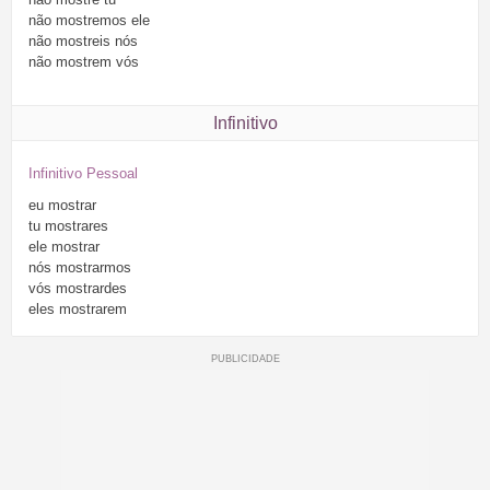
não
mostremos
ele
não
mostreis
nós
não
mostrem
vós
Infinitivo
Infinitivo Pessoal
eu
mostrar
tu
mostrares
ele
mostrar
nós
mostrarmos
vós
mostrardes
eles
mostrarem