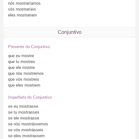
nós
mostraríamos
vós
mostraríeis
eles
mostrariam
Conjuntivo
Presente do Conjuntivo
que
eu
mostre
que
tu
mostres
que
ele
mostre
que
nós
mostremos
que
vós
mostreis
que
eles
mostrem
Imperfeito do Conjuntivo
se
eu
mostrasse
se
tu
mostrasses
se
ele
mostrasse
se
nós
mostrássemos
se
vós
mostrásseis
se
eles
mostrassem