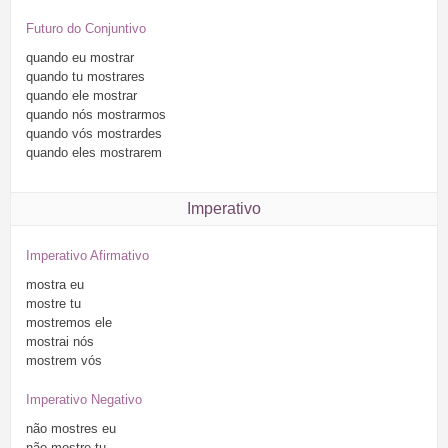
Futuro do Conjuntivo
quando
eu
mostrar
quando
tu
mostrares
quando
ele
mostrar
quando
nós
mostrarmos
quando
vós
mostrardes
quando
eles
mostrarem
Imperativo
Imperativo Afirmativo
mostra
eu
mostre
tu
mostremos
ele
mostrai
nós
mostrem
vós
Imperativo Negativo
não
mostres
eu
não
mostre
tu