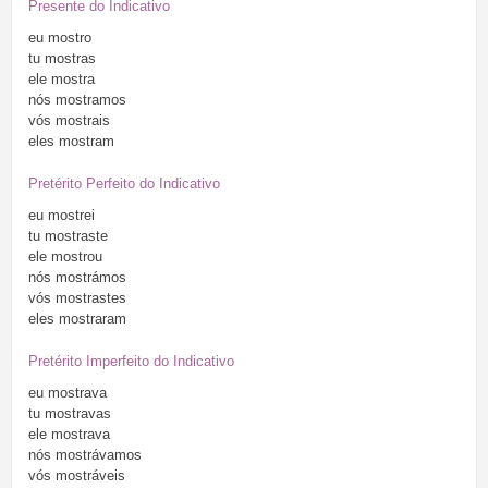
Presente do Indicativo
eu
mostro
tu
mostras
ele
mostra
nós
mostramos
vós
mostrais
eles
mostram
Pretérito Perfeito do Indicativo
eu
mostrei
tu
mostraste
ele
mostrou
nós
mostrámos
vós
mostrastes
eles
mostraram
Pretérito Imperfeito do Indicativo
eu
mostrava
tu
mostravas
ele
mostrava
nós
mostrávamos
vós
mostráveis