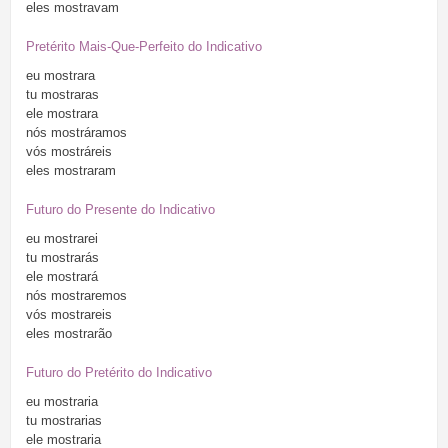
eles
mostravam
Pretérito Mais-Que-Perfeito do Indicativo
eu
mostrara
tu
mostraras
ele
mostrara
nós
mostráramos
vós
mostráreis
eles
mostraram
Futuro do Presente do Indicativo
eu
mostrarei
tu
mostrarás
ele
mostrará
nós
mostraremos
vós
mostrareis
eles
mostrarão
Futuro do Pretérito do Indicativo
eu
mostraria
tu
mostrarias
ele
mostraria