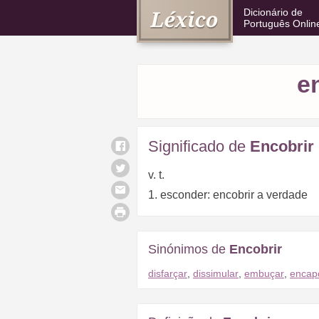
Dicionário de
Português Onlin
e
Significado de
Encobrir
v. t.
1. esconder: encobrir a verdade
Sinónimos de
Encobrir
disfarçar
,
dissimular
,
embuçar
,
encap