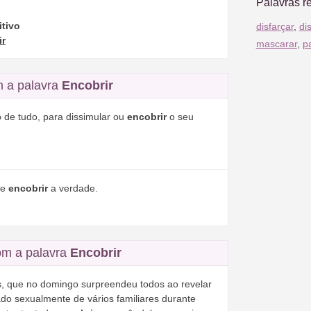
Palavras r
itivo
disfarçar
,
di
ir
mascarar
,
pa
 a palavra
Encobrir
 de tudo, para dissimular ou
encobrir
o seu
be
encobrir
a verdade.
m a palavra
Encobrir
s, que no domingo surpreendeu todos ao revelar
ado sexualmente de vários familiares durante