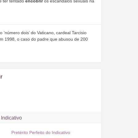
e ter tentado
encobrir
os escândalos sexuais na
o ‘número dois’ do Vaticano, cardeal Tarcisio
em 1998, o caso do padre que abusou de 200
r
Indicativo
Pretérito Perfeito do Indicativo