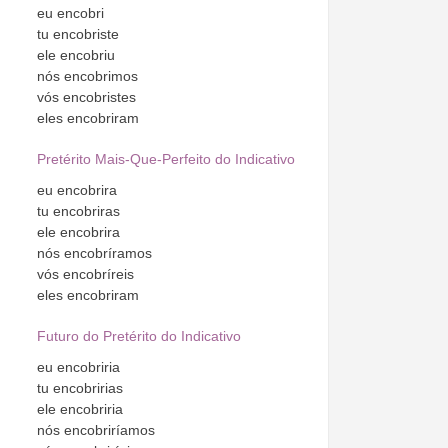
eu
encobri
tu
encobriste
ele
encobriu
nós
encobrimos
vós
encobristes
eles
encobriram
Pretérito Mais-Que-Perfeito do Indicativo
eu
encobrira
tu
encobriras
ele
encobrira
nós
encobríramos
vós
encobríreis
eles
encobriram
Futuro do Pretérito do Indicativo
eu
encobriria
tu
encobririas
ele
encobriria
nós
encobriríamos