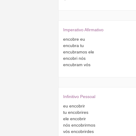
Imperativo Afirmativo
encobre
eu
encubra
tu
encubramos
ele
encobri
nós
encubram
vós
Infinitivo Pessoal
eu
encobrir
tu
encobrires
ele
encobrir
nós
encobrirmos
vós
encobrirdes