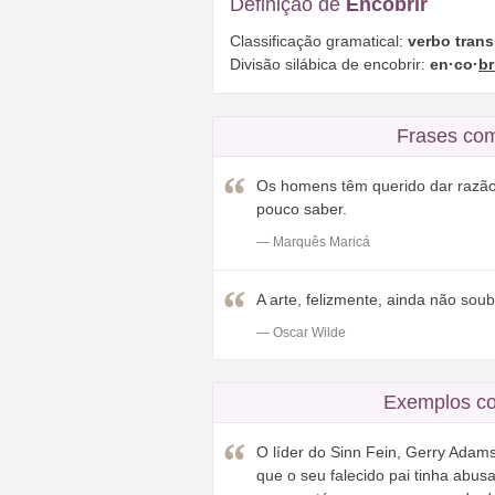
Definição de
Encobrir
Classificação gramatical:
verbo trans
Divisão silábica de encobrir:
en·co·
br
Frases com
Os homens têm querido dar razão
pouco saber.
— Marquês Maricá
A arte, felizmente, ainda não sou
— Oscar Wilde
Exemplos co
O líder do Sinn Fein, Gerry Adam
que o seu falecido pai tinha abus