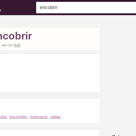
e
ncobrir
en·co·
brir
otar
,
esconder
,
mascarar
,
paliar