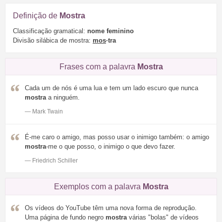
Definição de
Mostra
Classificação gramatical:
nome feminino
Divisão silábica de mostra:
mos
·tra
Frases com a palavra
Mostra
Cada um de nós é uma lua e tem um lado escuro que nunca
mostra
a ninguém.
— Mark Twain
É-me caro o amigo, mas posso usar o inimigo também: o amigo
mostra
-me o que posso, o inimigo o que devo fazer.
— Friedrich Schiller
Exemplos com a palavra
Mostra
Os vídeos do YouTube têm uma nova forma de reprodução.
Uma página de fundo negro
mostra
várias "bolas" de vídeos