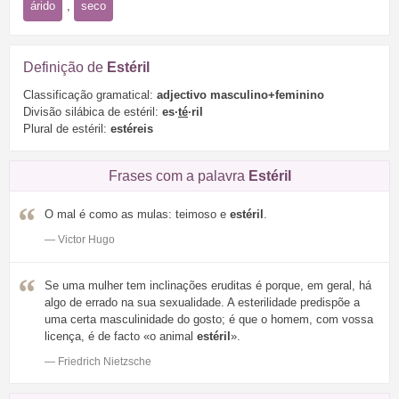
árido
,
seco
Definição de
Estéril
Classificação gramatical:
adjectivo masculino+feminino
Divisão silábica de estéril:
es·
té
·ril
Plural de estéril:
estéreis
Frases com a palavra
Estéril
O mal é como as mulas: teimoso e
estéril
.
— Victor Hugo
Se uma mulher tem inclinações eruditas é porque, em geral, há
algo de errado na sua sexualidade. A esterilidade predispõe a
uma certa masculinidade do gosto; é que o homem, com vossa
licença, é de facto «o animal
estéril
».
— Friedrich Nietzsche