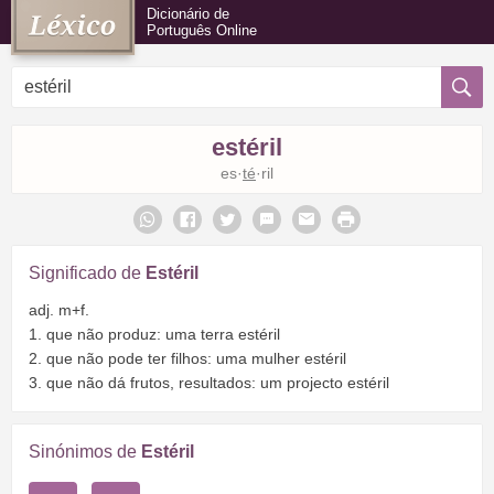
Dicionário de
Português Online
estéril
es·
té
·ril
Significado de
Estéril
adj. m+f.
1. que não produz: uma terra estéril
2. que não pode ter filhos: uma mulher estéril
3. que não dá frutos, resultados: um projecto estéril
Sinónimos de
Estéril