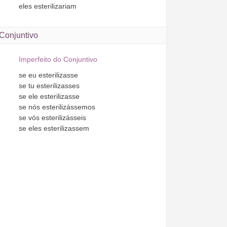
eles
esterilizariam
Conjuntivo
Imperfeito do Conjuntivo
se
eu
esterilizasse
se
tu
esterilizasses
se
ele
esterilizasse
se
nós
esterilizássemos
se
vós
esterilizásseis
se
eles
esterilizassem