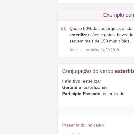
Exemplo com
Quase 50% das autarquias ainda n
esterilizar
cães e gatos, havendo 
servem mais de 150 municípios.
Jornal de Notícias, 04.09.2019
Conjugação do verbo
esterili
Infinitivo
: esterilizar
Gerúndio
: esterilizando
Particípio Passado
: esterilizado
Presente do Indicativo