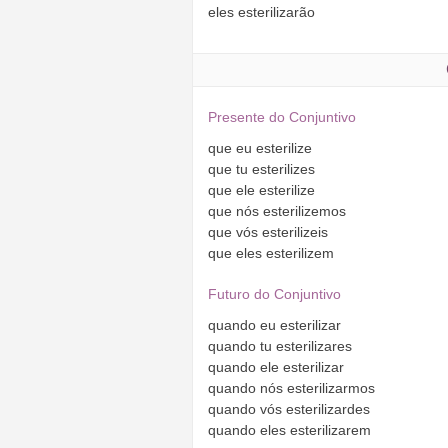
eles
esterilizarão
Presente do Conjuntivo
que
eu
esterilize
que
tu
esterilizes
que
ele
esterilize
que
nós
esterilizemos
que
vós
esterilizeis
que
eles
esterilizem
Futuro do Conjuntivo
quando
eu
esterilizar
quando
tu
esterilizares
quando
ele
esterilizar
quando
nós
esterilizarmos
quando
vós
esterilizardes
quando
eles
esterilizarem