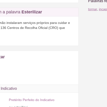
Palavras r
tornar
,
inca
 a palavra
Esterilizar
ão instalaram serviços próprios para cuidar e
136 Centros de Recolha Oficial (CRO) que
zar
Indicativo
Pretérito Perfeito do Indicativo