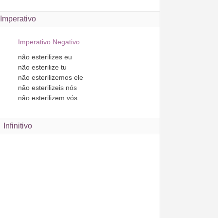
Imperativo
Imperativo Negativo
não
esterilizes
eu
não
esterilize
tu
não
esterilizemos
ele
não
esterilizeis
nós
não
esterilizem
vós
Infinitivo