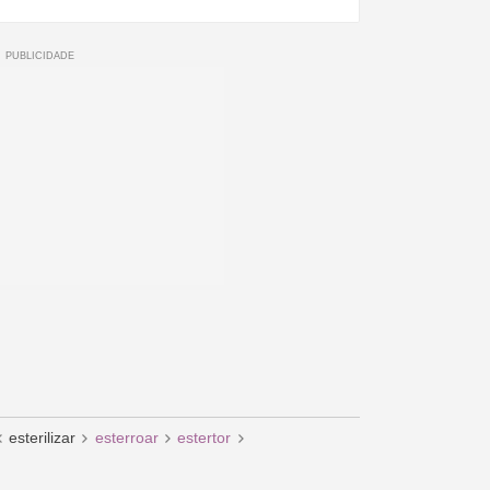
esterilizar
esterroar
estertor