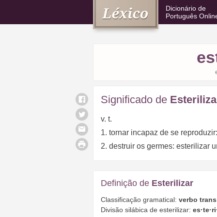
Dicionário de
Português Onlin
es
Significado de
Esteriliza
v. t.
1. tornar incapaz de se reproduzir:
2. destruir os germes: esterilizar
Definição de
Esterilizar
Classificação gramatical:
verbo trans
Divisão silábica de esterilizar:
es·te·ri·