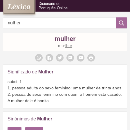
Dicionário de
Português Online
mulher
mu·
lher
Significado de
Mulher
subst. f.
1. pessoa adulta do sexo feminino: uma mulher de trinta anos
2. pessoa do sexo feminino com quem o homem está casado:
A mulher dele é bonita.
Sinónimos de
Mulher