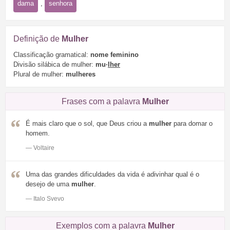
dama
,
senhora
Definição de
Mulher
Classificação gramatical:
nome feminino
Divisão silábica de mulher:
mu·
lher
Plural de mulher:
mulheres
Frases com a palavra
Mulher
É mais claro que o sol, que Deus criou a
mulher
para domar o
homem.
— Voltaire
Uma das grandes dificuldades da vida é adivinhar qual é o
desejo de uma
mulher
.
— Italo Svevo
Exemplos com a palavra
Mulher