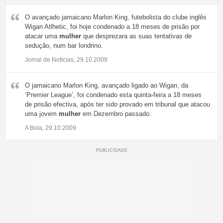
O avançado jamaicano Marlon King, futebolista do clube inglês
Wigan Atlhetic, foi hoje condenado a 18 meses de prisão por
atacar uma
mulher
que desprezara as suas tentativas de
sedução, num bar londrino.
Jornal de Notícias, 29.10.2009
O jamaicano Marlon King, avançado ligado ao Wigan, da
‘Premier League’, foi condenado esta quinta-feira a 18 meses
de prisão efectiva, após ter sido provado em tribunal que atacou
uma jovem
mulher
em Dezembro passado.
A Bola, 29.10.2009