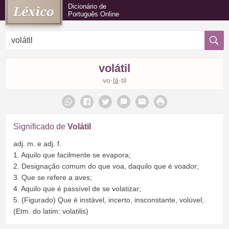
Dicionário de
Português Online
volátil
vo·
lá
·til
Significado de
Volátil
adj. m. e adj. f.
1. Aquilo que facilmente se evapora;
2. Designação comum do que voa, daquilo que é voador;
3. Que se refere a aves;
4. Aquilo que é passível de se volatizar;
5. (Figurado) Que é instável, incerto, insconstante, volúvel;
(Etm. do latim: volatilis)