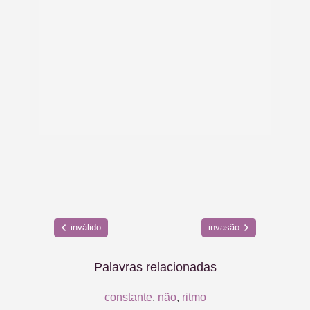
inválido
invasão
Palavras relacionadas
constante
,
não
,
ritmo