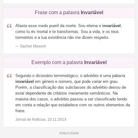
Frase com a palavra
Invariável
Afasta esse medo pueril da morte. Sou eterna e
invariável
,
como tu és mortal e te transformas. Sou a vida, e os teus
tormentos e a tua existência não me dizem respeito.
— Sacher Masoch
Exemplo com a palavra
Invariável
Segundo o dicionário terminológico, o advérbio é uma palavra
invariável
em género e número, que pode variar em grau.
Porém, a classificação das subclasses do advérbio deixou de
estar dependente de critérios meramente semânticos. Na
maioria dos casos, o advérbio passou a ser classificado tendo
em conta a relação que estabelece com os outros elementos da
frase.
Jornal de Notícias, 10.11.2013