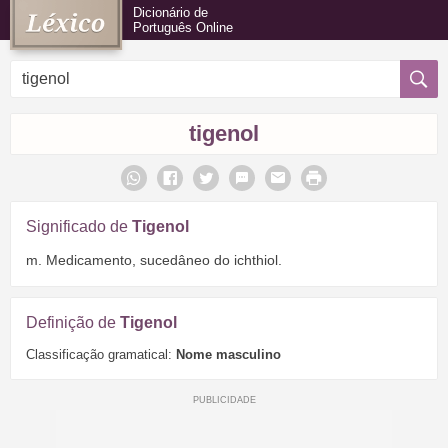
Dicionário de
Português Online
tigenol
Significado de
Tigenol
m. Medicamento, sucedâneo do ichthiol.
Definição de
Tigenol
Classificação gramatical:
Nome masculino