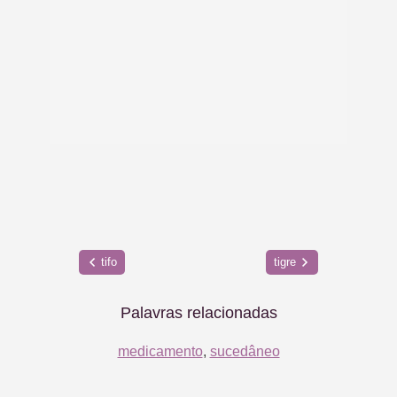
tifo
tigre
Palavras relacionadas
medicamento
,
sucedâneo