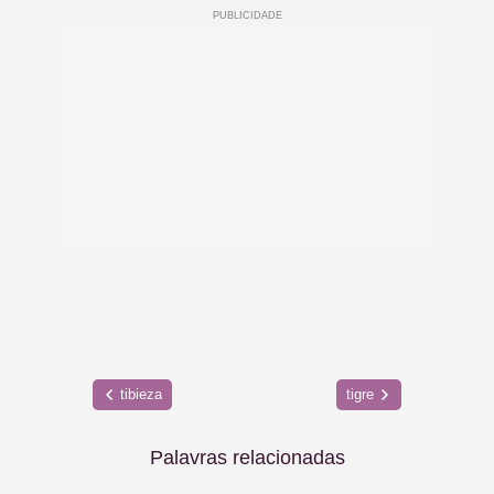
tibieza
tigre
Palavras relacionadas