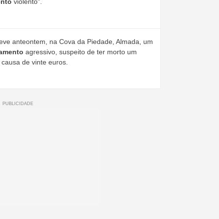
nto
violento".
deteve anteontem, na Cova da Piedade, Almada, um
amento
agressivo, suspeito de ter morto um
 causa de vinte euros.