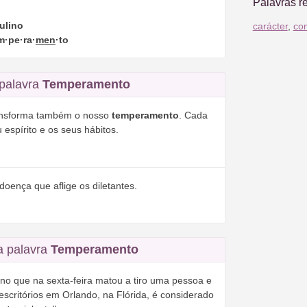
Palavras r
ulino
carácter
,
co
m·pe·ra·
men
·to
palavra
Temperamento
ransforma também o nosso
temperamento
. Cada
 espírito e os seus hábitos.
doença que aflige os diletantes.
a palavra
Temperamento
no que na sexta-feira matou a tiro uma pessoa e
 escritórios em Orlando, na Flórida, é considerado