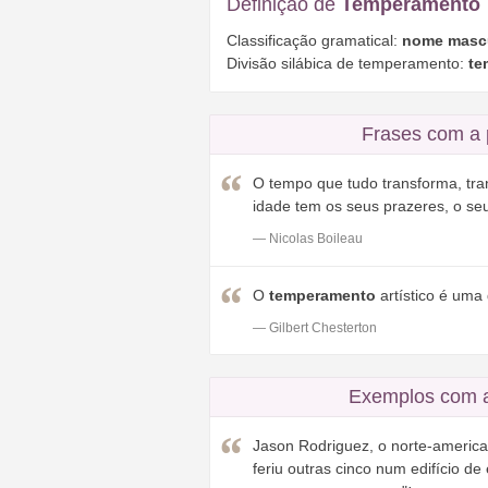
Definição de
Temperamento
Classificação gramatical:
nome masc
Divisão silábica de temperamento:
te
Frases com a 
O tempo que tudo transforma, t
idade tem os seus prazeres, o seu
— Nicolas Boileau
O
temperamento
artístico é uma 
— Gilbert Chesterton
Exemplos com 
Jason Rodriguez, o norte-america
feriu outras cinco num edifício de