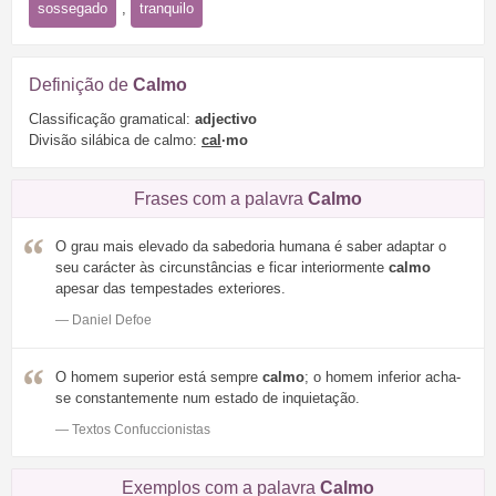
sossegado
,
tranquilo
Definição de
Calmo
Classificação gramatical:
adjectivo
Divisão silábica de calmo:
cal
·mo
Frases com a palavra
Calmo
O grau mais elevado da sabedoria humana é saber adaptar o
seu carácter às circunstâncias e ficar interiormente
calmo
apesar das tempestades exteriores.
— Daniel Defoe
O homem superior está sempre
calmo
; o homem inferior acha-
se constantemente num estado de inquietação.
— Textos Confuccionistas
Exemplos com a palavra
Calmo