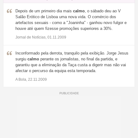
Depois de um primeiro dia mais
calmo
, o sábado deu ao V
Salão Erótico de Lisboa uma nova vida. O comércio dos
artefactos sexuais - como a "Joaninha" - ganhou novo fulgor e
houve até quem fizesse promoções superiores a 30%.
Jornal de Notícias, 01.11.2009
Inconformado pela derrota, tranquilo pela exibição. Jorge Jesus
surgiu
calmo
perante os jornalistas, no final da partida, e
garantiu que a eliminação da Taça custa a digerir mas não vai
afectar o percurso da equipa esta temporada.
A Bola, 22.11.2009