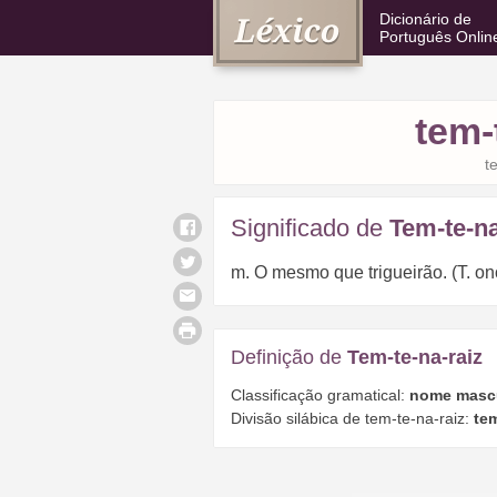
Dicionário de
Português Onlin
tem-
t
Significado de
Tem-te-na
m. O mesmo que trigueirão. (T. on
Definição de
Tem-te-na-raiz
Classificação gramatical:
nome masc
Divisão silábica de tem-te-na-raiz:
tem