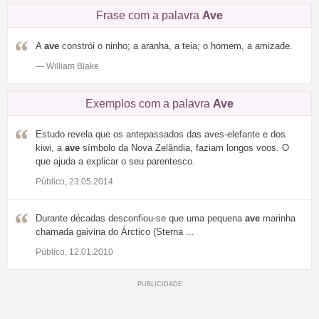
Frase com a palavra
Ave
A
ave
constrói o ninho; a aranha, a teia; o homem, a amizade.
— William Blake
Exemplos com a palavra
Ave
Estudo revela que os antepassados das aves-elefante e dos
kiwi, a
ave
símbolo da Nova Zelândia, faziam longos voos. O
que ajuda a explicar o seu parentesco.
Público, 23.05.2014
Durante décadas desconfiou-se que uma pequena
ave
marinha
chamada gaivina do Árctico (Sterna ...
Público, 12.01.2010