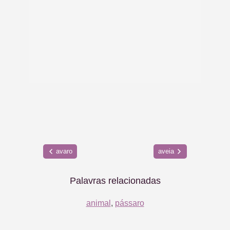
avaro
aveia
Palavras relacionadas
animal
,
pássaro