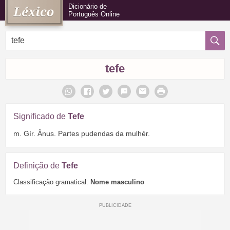
Dicionário de
Português Online
tefe
Significado de
Tefe
m. Gír. Ânus. Partes pudendas da mulhér.
Definição de
Tefe
Classificação gramatical:
Nome masculino