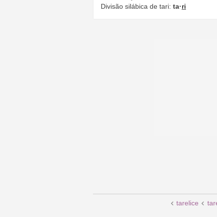
Divisão silábica de tari:
ta·
ri
tarelice
tar