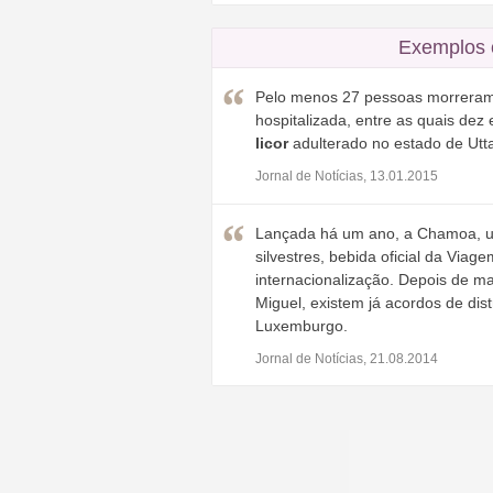
Exemplos 
Pelo menos 27 pessoas morreram
hospitalizada, entre as quais de
licor
adulterado no estado de Utta
Jornal de Notícias, 13.01.2015
Lançada há um ano, a Chamoa,
silvestres, bebida oficial da Viag
internacionalização. Depois de 
Miguel, existem já acordos de dis
Luxemburgo.
Jornal de Notícias, 21.08.2014