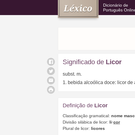
Dicionário de
Português Onlin
Significado de
Licor
subst. m.
1. bebida alcoólica doce: licor de
Definição de
Licor
Classificação gramatical:
nome masc
Divisão silábica de licor:
li·
cor
Plural de licor:
licores