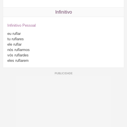
Infinitivo
Infinitivo Pessoal
eu
ruflar
tu
ruflares
ele
ruflar
nós
ruflarmos
vós
ruflardes
eles
ruflarem