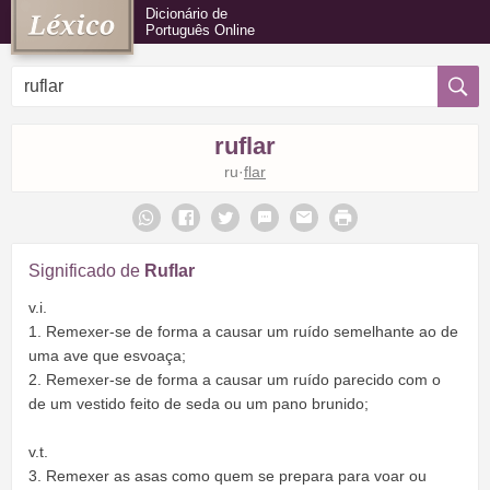
Dicionário de
Português Online
ruflar
ru·
flar
Significado de
Ruflar
v.i.
1. Remexer-se de forma a causar um ruído semelhante ao de
uma ave que esvoaça;
2. Remexer-se de forma a causar um ruído parecido com o
de um vestido feito de seda ou um pano brunido;
v.t.
3. Remexer as asas como quem se prepara para voar ou