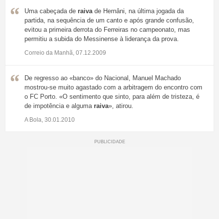
Uma cabeçada de
raiva
de Hernâni, na última jogada da
partida, na sequência de um canto e após grande confusão,
evitou a primeira derrota do Ferreiras no campeonato, mas
permitiu a subida do Messinense à liderança da prova.
Correio da Manhã, 07.12.2009
De regresso ao «banco» do Nacional, Manuel Machado
mostrou-se muito agastado com a arbitragem do encontro com
o FC Porto. «O sentimento que sinto, para além de tristeza, é
de impotência e alguma
raiva
», atirou.
A Bola, 30.01.2010