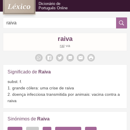
Dicionário de
Português Online
raiva
rai
·va
Significado de
Raiva
subst. f.
1. grande cólera: uma crise de raiva
2. doença infecciosa transmitida por animais: vacina contra a
raiva
Sinónimos de
Raiva