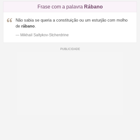
Frase com a palavra
Rábano
Não sabia se queria a constituição ou um esturjão com molho
de
rábano
.
— Mikhail Saltykov-Stcherdrine