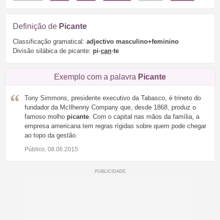
Definição de
Picante
Classificação gramatical:
adjectivo masculino+feminino
Divisão silábica de picante:
pi·
can
·te
Exemplo com a palavra
Picante
Tony Simmons, presidente executivo da Tabasco, é trineto do
fundador da McIlhenny Company que, desde 1868, produz o
famoso molho
picante
. Com o capital nas mãos da família, a
empresa americana tem regras rígidas sobre quem pode chegar
ao topo da gestão.
Público, 08.06.2015