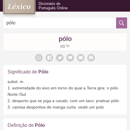
Dicionário de
Português Online
pólo
pó
·lo
Significado de
Pólo
subst. m.
1. extremidade do eixo em torno do qual a Terra gira: o pólo
Norte /Sul
2. desporto que se joga a cavalo, com um taco: praticar pólo
3. camisa desportiva de manga curta: vestir um polo
Definição de
Pólo