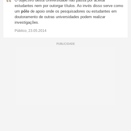
O objectivo desta Universidade não passa por aceitar
estudantes nem por outorgar títulos. Ao invés disso serve como
um
pólo
de apoio onde os pesquisadores ou estudantes em
doutoramento de outras universidades podem realizar
investigações.
Público, 23.05.2014