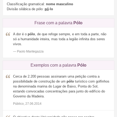
Classificação gramatical:
nome masculino
Divisão silábica de pólo:
pó
·lo
Frase com a palavra
Pólo
A dor é o
pólo
, de que refoge sempre, e em toda a parte, não
só a humanidade inteira, mas toda a legião infinita dos seres
vivos.
— Paolo Mantegazza
Exemplos com a palavra
Pólo
Cerca de 2.200 pessoas assinaram uma petição contra a
possibilidade de construção de um
pólo
turístico com golfinhos
na denominada marina do Lugar de Baixo, Ponta do Sol,
estando convocadas concentrações para junto do edifício do
Governo da Madeira.
Público, 27.06.2014