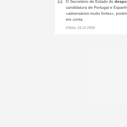
O Secretário de Estado do
despo
candidatura de Portugal e Espanh
«adversários muito fortes», poré
em conta.
A Bola, 29.10.2009