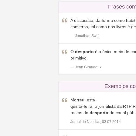
Frases com
A discussão, da forma como habit
conversa, tal como nos livros é ger
— Jonathan Swift
O
desporto
é o único meio de c
primitivo.
— Jean Giraudoux
Exemplos co
Morreu, esta
quinta-feira, o jornalista da RTP
rostos do
desporto
do canal públi
Jornal de Notícias, 03.07.2014