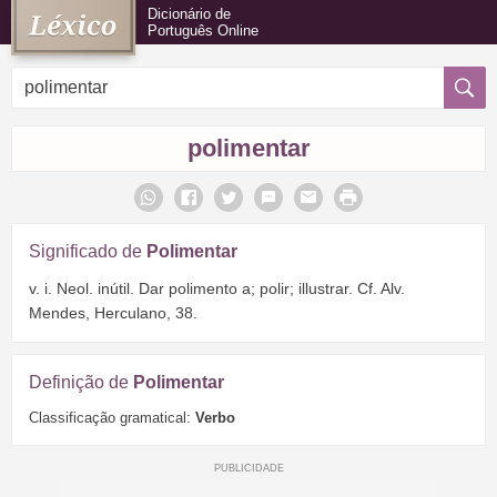
Dicionário de
Português Online
polimentar
Significado de
Polimentar
v. i. Neol. inútil. Dar polimento a; polir; illustrar. Cf. Alv.
Mendes, Herculano, 38.
Definição de
Polimentar
Classificação gramatical:
Verbo