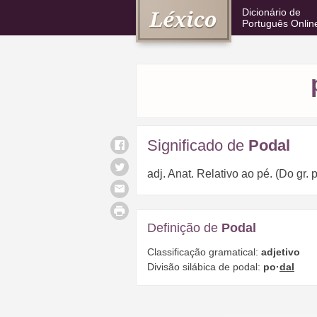
Dicionário de
Português Onlin
Significado de
Podal
adj. Anat. Relativo ao pé. (Do gr.
Definição de
Podal
Classificação gramatical:
adjetivo
Divisão silábica de podal:
po·
dal