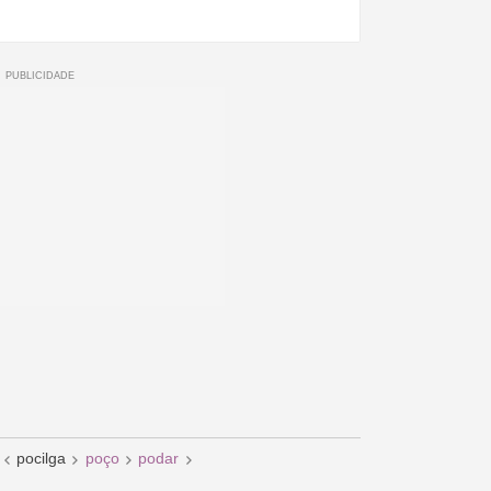
pocilga
poço
podar