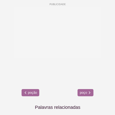
poção
poço
Palavras relacionadas