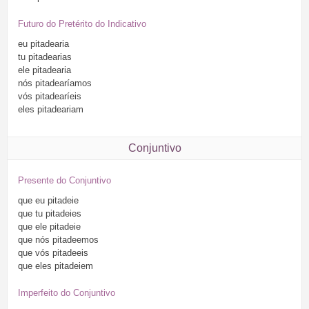
Futuro do Pretérito do Indicativo
eu
pitadearia
tu
pitadearias
ele
pitadearia
nós
pitadearíamos
vós
pitadearíeis
eles
pitadeariam
Conjuntivo
Presente do Conjuntivo
que
eu
pitadeie
que
tu
pitadeies
que
ele
pitadeie
que
nós
pitadeemos
que
vós
pitadeeis
que
eles
pitadeiem
Imperfeito do Conjuntivo