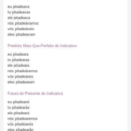
eu
pitadeava
tu
pitadeavas
ele
pitadeava
nós
pitadeávamos
vós
pitadeáveis
eles
pitadeavam
Pretérito Mais-Que-Perfeito do Indicativo
eu
pitadeara
tu
pitadearas
ele
pitadeara
nós
pitadeáramos
vós
pitadeáreis
eles
pitadearam
Futuro do Presente do Indicativo
eu
pitadearei
tu
pitadearás
ele
pitadeará
nós
pitadearemos
vós
pitadeareis
eles
pitadearão