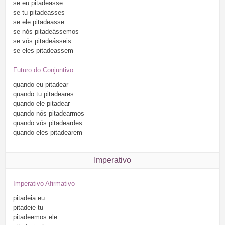
se
eu
pitadeasse
se
tu
pitadeasses
se
ele
pitadeasse
se
nós
pitadeássemos
se
vós
pitadeásseis
se
eles
pitadeassem
Futuro do Conjuntivo
quando
eu
pitadear
quando
tu
pitadeares
quando
ele
pitadear
quando
nós
pitadearmos
quando
vós
pitadeardes
quando
eles
pitadearem
Imperativo
Imperativo Afirmativo
pitadeia
eu
pitadeie
tu
pitadeemos
ele