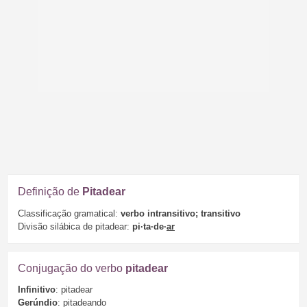
Definição de
Pitadear
Classificação gramatical:
verbo intransitivo; transitivo
Divisão silábica de pitadear:
pi·ta·de·
ar
Conjugação do verbo
pitadear
Infinitivo
: pitadear
Gerúndio
: pitadeando