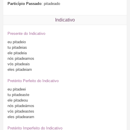
Particípio Passado
: pitadeado
Indicativo
Presente do Indicativo
eu
pitadeio
tu
pitadeias
ele
pitadeia
nós
pitadeamos
vós
pitadeais
eles
pitadeiam
Pretérito Perfeito do Indicativo
eu
pitadeei
tu
pitadeaste
ele
pitadeou
nós
pitadeámos
vós
pitadeastes
eles
pitadearam
Pretérito Imperfeito do Indicativo