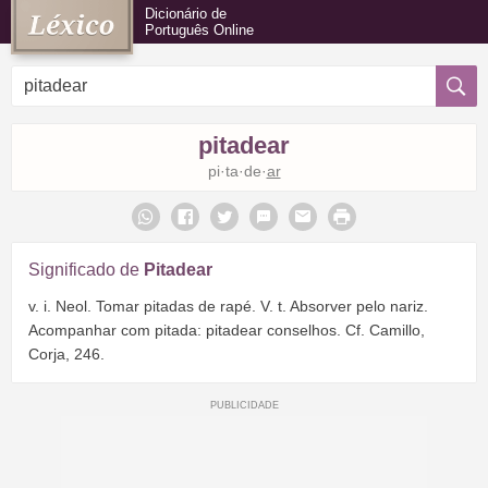
Dicionário de
Português Online
pitadear
pi·ta·de·
ar
Significado de
Pitadear
v. i. Neol. Tomar pitadas de rapé. V. t. Absorver pelo nariz.
Acompanhar com pitada: pitadear conselhos. Cf. Camillo,
Corja, 246.