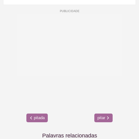
pitada
pitar
Palavras relacionadas