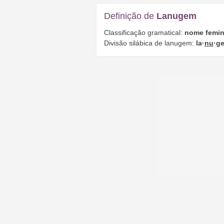
Definição de
Lanugem
Classificação gramatical:
nome femin
Divisão silábica de lanugem:
la·
nu
·g