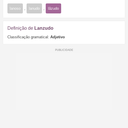
lanoso
,
lanudo
,
lãzudo
Definição de
Lanzudo
Classificação gramatical:
Adjetivo