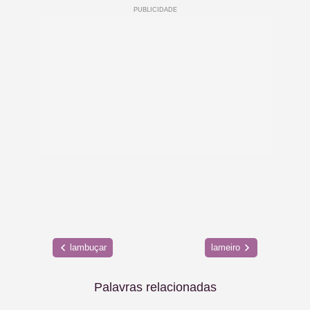
lambuçar
lameiro
Palavras relacionadas