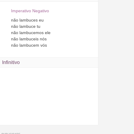
Imperativo Negativo
não
lambuces
eu
não
lambuce
tu
não
lambucemos
ele
não
lambuceis
nós
não
lambucem
vós
Infinitivo