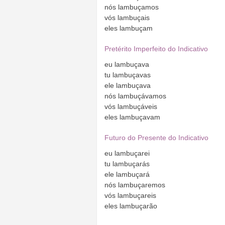
nós
lambuçamos
vós
lambuçais
eles
lambuçam
Pretérito Imperfeito do Indicativo
eu
lambuçava
tu
lambuçavas
ele
lambuçava
nós
lambuçávamos
vós
lambuçáveis
eles
lambuçavam
Futuro do Presente do Indicativo
eu
lambuçarei
tu
lambuçarás
ele
lambuçará
nós
lambuçaremos
vós
lambuçareis
eles
lambuçarão