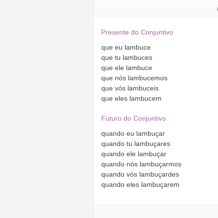
Presente do Conjuntivo
que
eu
lambuce
que
tu
lambuces
que
ele
lambuce
que
nós
lambucemos
que
vós
lambuceis
que
eles
lambucem
Futuro do Conjuntivo
quando
eu
lambuçar
quando
tu
lambuçares
quando
ele
lambuçar
quando
nós
lambuçarmos
quando
vós
lambuçardes
quando
eles
lambuçarem