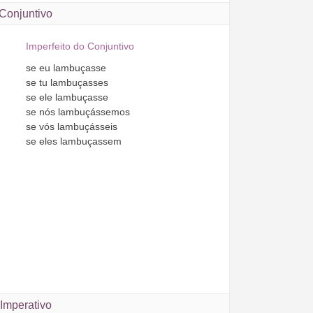
Conjuntivo
Imperfeito do Conjuntivo
se
eu
lambuçasse
se
tu
lambuçasses
se
ele
lambuçasse
se
nós
lambuçássemos
se
vós
lambuçásseis
se
eles
lambuçassem
Imperativo