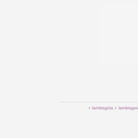
lambisgóia
lambisgoi