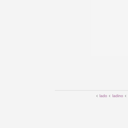
lado
ladino