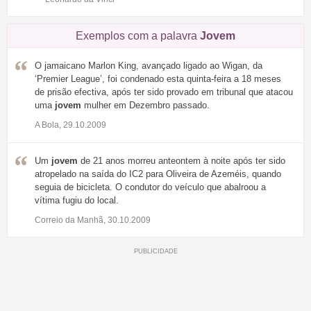
Exemplos com a palavra
Jovem
O jamaicano Marlon King, avançado ligado ao Wigan, da
‘Premier League’, foi condenado esta quinta-feira a 18 meses
de prisão efectiva, após ter sido provado em tribunal que atacou
uma
jovem
mulher em Dezembro passado.
A Bola, 29.10.2009
Um
jovem
de 21 anos morreu anteontem à noite após ter sido
atropelado na saída do IC2 para Oliveira de Azeméis, quando
seguia de bicicleta. O condutor do veículo que abalroou a
vítima fugiu do local.
Correio da Manhã, 30.10.2009