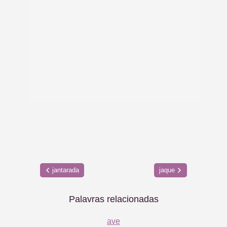
jantarada
jaque
Palavras relacionadas
ave