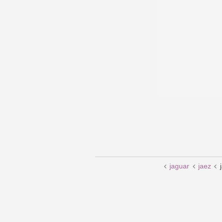
jaguar
jaez