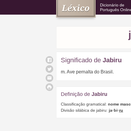
Dicionário de
Português Onlin
Significado de
Jabiru
m. Ave pernalta do Brasil.
Definição de
Jabiru
Classificação gramatical:
nome masc
Divisão silábica de jabiru:
ja·bi·
ru