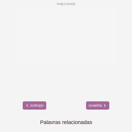
isótropo
israelita
Palavras relacionadas