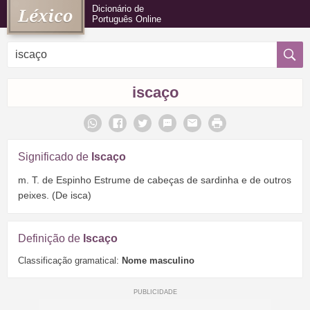
Dicionário de
Português Online
iscaço
Significado de
Iscaço
m. T. de Espinho Estrume de cabeças de sardinha e de outros
peixes. (De isca)
Definição de
Iscaço
Classificação gramatical:
Nome masculino