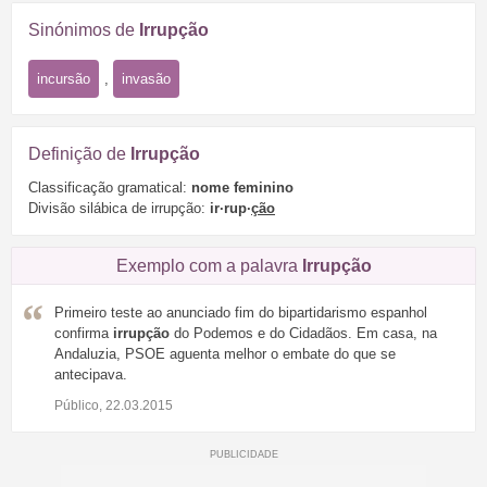
Sinónimos de
Irrupção
incursão
,
invasão
Definição de
Irrupção
Classificação gramatical:
nome feminino
Divisão silábica de irrupção:
ir·rup·
ção
Exemplo com a palavra
Irrupção
Primeiro teste ao anunciado fim do bipartidarismo espanhol
confirma
irrupção
do Podemos e do Cidadãos. Em casa, na
Andaluzia, PSOE aguenta melhor o embate do que se
antecipava.
Público, 22.03.2015