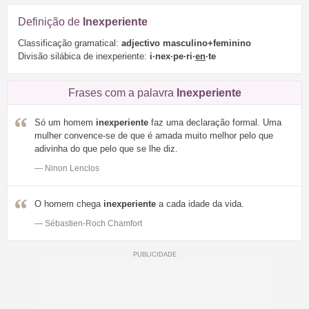
Definição de
Inexperiente
Classificação gramatical:
adjectivo masculino+feminino
Divisão silábica de inexperiente:
i·nex·pe·ri·
en
·te
Frases com a palavra
Inexperiente
Só um homem
inexperiente
faz uma declaração formal. Uma
mulher convence-se de que é amada muito melhor pelo que
adivinha do que pelo que se lhe diz.
— Ninon Lenclos
O homem chega
inexperiente
a cada idade da vida.
— Sébastien-Roch Chamfort