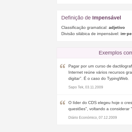
Definição de
Impensável
Classificação gramatical:
adjetivo
Divisão silábica de impensável:
im·pe
Exemplos com
Pagar por um curso de dactilogra
Internet reúne vários recursos gr
digitar”. É o caso do TypingWeb.
Sapo Tek, 03.11.2009
O líder do CDS elegeu hoje o cr
questões", voltando a considerar 
Diário Económico, 07.12.2009