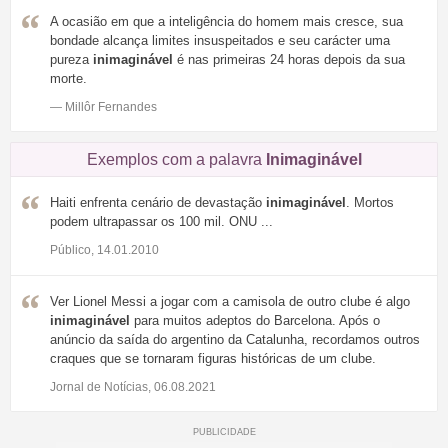
A ocasião em que a inteligência do homem mais cresce, sua
bondade alcança limites insuspeitados e seu carácter uma
pureza
inimaginável
é nas primeiras 24 horas depois da sua
morte.
— Millôr Fernandes
Exemplos com a palavra
Inimaginável
Haiti enfrenta cenário de devastação
inimaginável
. Mortos
podem ultrapassar os 100 mil. ONU ...
Público, 14.01.2010
Ver Lionel Messi a jogar com a camisola de outro clube é algo
inimaginável
para muitos adeptos do Barcelona. Após o
anúncio da saída do argentino da Catalunha, recordamos outros
craques que se tornaram figuras históricas de um clube.
Jornal de Notícias, 06.08.2021