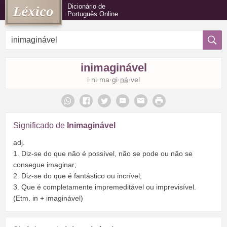
Dicionário de
Português Online
inimaginável
i·ni·ma·gi·
ná
·vel
Significado de
Inimaginável
adj.
1. Diz-se do que não é possível, não se pode ou não se
consegue imaginar;
2. Diz-se do que é fantástico ou incrível;
3. Que é completamente impremeditável ou imprevisível.
(Etm. in + imaginável)