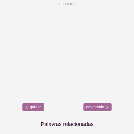
goteira
governado
Palavras relacionadas