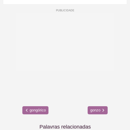
gongórico
gonzo
Palavras relacionadas