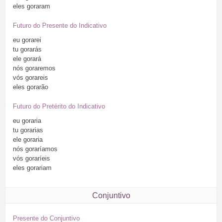
eles
goraram
Futuro do Presente do Indicativo
eu
gorarei
tu
gorarás
ele
gorará
nós
goraremos
vós
gorareis
eles
gorarão
Futuro do Pretérito do Indicativo
eu
goraria
tu
gorarias
ele
goraria
nós
goraríamos
vós
goraríeis
eles
gorariam
Conjuntivo
Presente do Conjuntivo