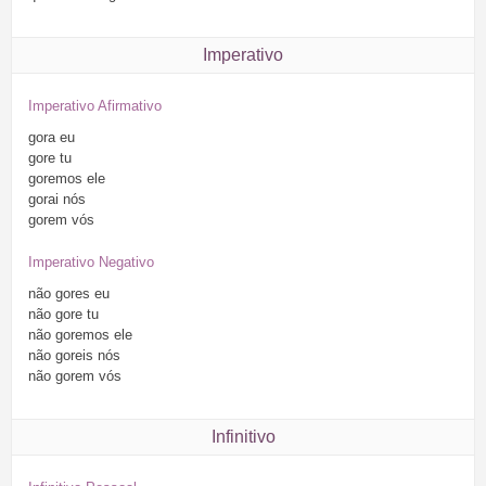
Imperativo
Imperativo Afirmativo
gora
eu
gore
tu
goremos
ele
gorai
nós
gorem
vós
Imperativo Negativo
não
gores
eu
não
gore
tu
não
goremos
ele
não
goreis
nós
não
gorem
vós
Infinitivo