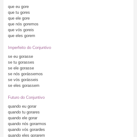
que
eu
gore
que
tu
gores
que
ele
gore
que
nós
goremos
que
vós
goreis
que
eles
gorem
Imperfeito do Conjuntivo
se
eu
gorasse
se
tu
gorasses
se
ele
gorasse
se
nós
gorássemos
se
vós
gorásseis
se
eles
gorassem
Futuro do Conjuntivo
quando
eu
gorar
quando
tu
gorares
quando
ele
gorar
quando
nós
gorarmos
quando
vós
gorardes
quando
eles
gorarem