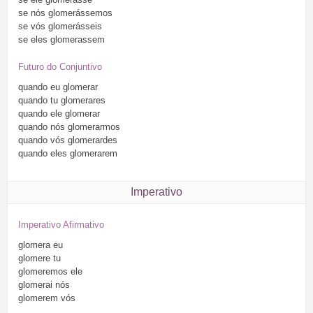
se
nós
glomerássemos
se
vós
glomerásseis
se
eles
glomerassem
Futuro do Conjuntivo
quando
eu
glomerar
quando
tu
glomerares
quando
ele
glomerar
quando
nós
glomerarmos
quando
vós
glomerardes
quando
eles
glomerarem
Imperativo
Imperativo Afirmativo
glomera
eu
glomere
tu
glomeremos
ele
glomerai
nós
glomerem
vós