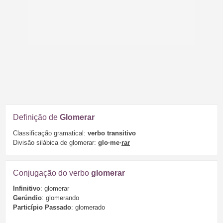
Definição de
Glomerar
Classificação gramatical:
verbo transitivo
Divisão silábica de glomerar:
glo·me·
rar
Conjugação do verbo
glomerar
Infinitivo
: glomerar
Gerúndio
: glomerando
Particípio Passado
: glomerado