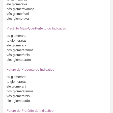
ele
glomerava
nós
glomerávamos
vós
glomeráveis
eles
glomeravam
Pretérito Mais-Que-Perfeito do Indicativo
eu
glomerara
tu
glomeraras
ele
glomerara
nós
glomeráramos
vós
glomeráreis
eles
glomeraram
Futuro do Presente do Indicativo
eu
glomerarei
tu
glomerarás
ele
glomerará
nós
glomeraremos
vós
glomerareis
eles
glomerarão
Futuro do Pretérito do Indicativo