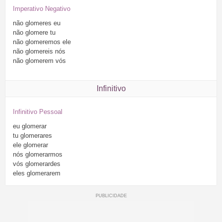
Imperativo Negativo
não
glomeres
eu
não
glomere
tu
não
glomeremos
ele
não
glomereis
nós
não
glomerem
vós
Infinitivo
Infinitivo Pessoal
eu
glomerar
tu
glomerares
ele
glomerar
nós
glomerarmos
vós
glomerardes
eles
glomerarem