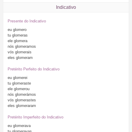
Indicativo
Presente do Indicativo
eu
glomero
tu
glomeras
ele
glomera
nós
glomeramos
vós
glomerais
eles
glomeram
Pretérito Perfeito do Indicativo
eu
glomerei
tu
glomeraste
ele
glomerou
nós
glomerámos
vós
glomerastes
eles
glomeraram
Pretérito Imperfeito do Indicativo
eu
glomerava
tu
glomeravas