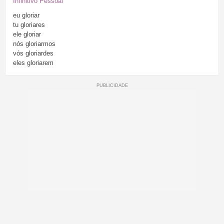
Infinitivo Pessoal
eu
gloriar
tu
gloriares
ele
gloriar
nós
gloriarmos
vós
gloriardes
eles
gloriarem