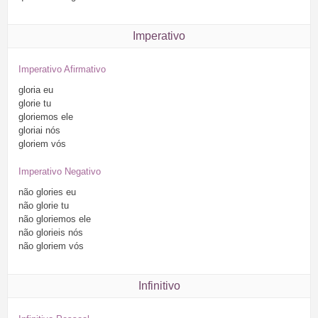
Imperativo
Imperativo Afirmativo
gloria
eu
glorie
tu
gloriemos
ele
gloriai
nós
gloriem
vós
Imperativo Negativo
não
glories
eu
não
glorie
tu
não
gloriemos
ele
não
glorieis
nós
não
gloriem
vós
Infinitivo