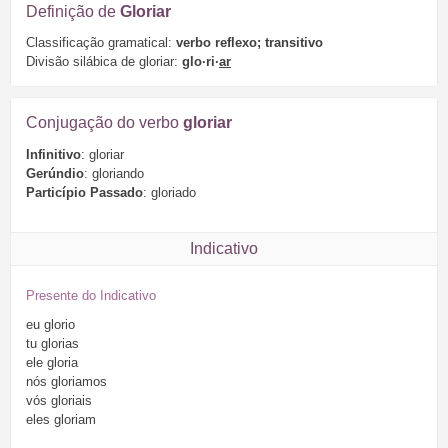
Definição de
Gloriar
Classificação gramatical:
verbo reflexo; transitivo
Divisão silábica de gloriar:
glo·ri·
ar
Conjugação do verbo
gloriar
Infinitivo
: gloriar
Gerúndio
: gloriando
Particípio Passado
: gloriado
Indicativo
Presente do Indicativo
eu
glorio
tu
glorias
ele
gloria
nós
gloriamos
vós
gloriais
eles
gloriam