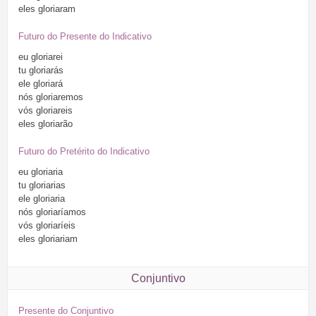
eles
gloriaram
Futuro do Presente do Indicativo
eu
gloriarei
tu
gloriarás
ele
gloriará
nós
gloriaremos
vós
gloriareis
eles
gloriarão
Futuro do Pretérito do Indicativo
eu
gloriaria
tu
gloriarias
ele
gloriaria
nós
gloriaríamos
vós
gloriaríeis
eles
gloriariam
Conjuntivo
Presente do Conjuntivo