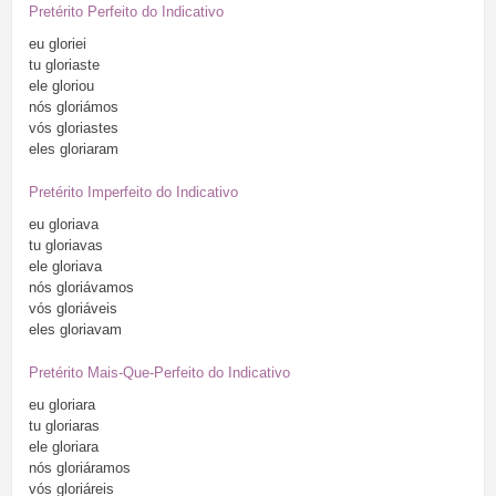
Pretérito Perfeito do Indicativo
eu
gloriei
tu
gloriaste
ele
gloriou
nós
gloriámos
vós
gloriastes
eles
gloriaram
Pretérito Imperfeito do Indicativo
eu
gloriava
tu
gloriavas
ele
gloriava
nós
gloriávamos
vós
gloriáveis
eles
gloriavam
Pretérito Mais-Que-Perfeito do Indicativo
eu
gloriara
tu
gloriaras
ele
gloriara
nós
gloriáramos
vós
gloriáreis