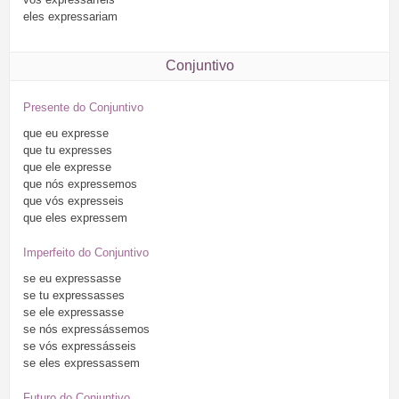
eles
expressariam
Conjuntivo
Presente do Conjuntivo
que
eu
expresse
que
tu
expresses
que
ele
expresse
que
nós
expressemos
que
vós
expresseis
que
eles
expressem
Imperfeito do Conjuntivo
se
eu
expressasse
se
tu
expressasses
se
ele
expressasse
se
nós
expressássemos
se
vós
expressásseis
se
eles
expressassem
Futuro do Conjuntivo