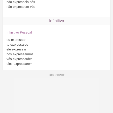
não
expresseis
nós
não
expressem
vós
Infinitivo
Infinitivo Pessoal
eu
expressar
tu
expressares
ele
expressar
nós
expressarmos
vós
expressardes
eles
expressarem