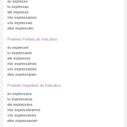
eu
expresso
tu
expressas
ele
expressa
nós
expressamos
vós
expressais
eles
expressam
Pretérito Perfeito do Indicativo
eu
expressei
tu
expressaste
ele
expressou
nós
expressámos
vós
expressastes
eles
expressaram
Pretérito Imperfeito do Indicativo
eu
expressava
tu
expressavas
ele
expressava
nós
expressávamos
vós
expressáveis
eles
expressavam