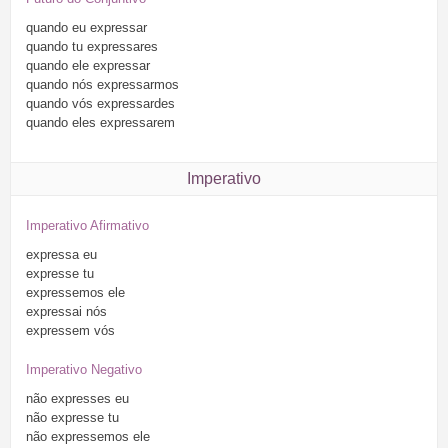
quando
eu
expressar
quando
tu
expressares
quando
ele
expressar
quando
nós
expressarmos
quando
vós
expressardes
quando
eles
expressarem
Imperativo
Imperativo Afirmativo
expressa
eu
expresse
tu
expressemos
ele
expressai
nós
expressem
vós
Imperativo Negativo
não
expresses
eu
não
expresse
tu
não
expressemos
ele